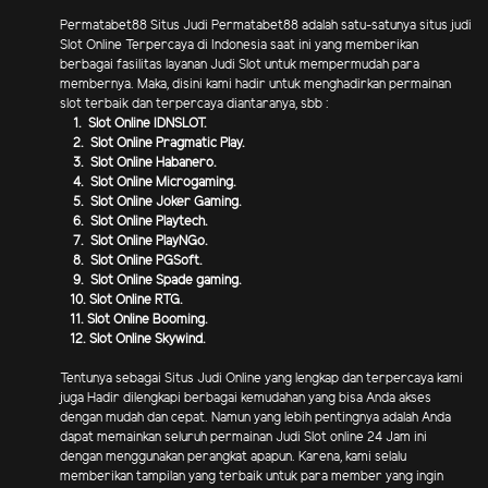
Permatabet88 Situs Judi Permatabet88 adalah satu-satunya situs judi
Slot Online Terpercaya di Indonesia saat ini yang memberikan
berbagai fasilitas layanan Judi Slot untuk mempermudah para
membernya. Maka, disini kami hadir untuk menghadirkan permainan
slot terbaik dan terpercaya diantaranya, sbb :
1. Slot Online IDNSLOT.
2. Slot Online Pragmatic Play.
3. Slot Online Habanero.
4. Slot Online Microgaming.
5. Slot Online Joker Gaming.
6. Slot Online Playtech.
7. Slot Online PlayNGo.
8. Slot Online PGSoft.
9. Slot Online Spade gaming.
10. Slot Online RTG.
11. Slot Online Booming.
12. Slot Online Skywind.
Tentunya sebagai Situs Judi Online yang lengkap dan terpercaya kami
juga Hadir dilengkapi berbagai kemudahan yang bisa Anda akses
dengan mudah dan cepat. Namun yang lebih pentingnya adalah Anda
dapat memainkan seluruh permainan Judi Slot online 24 Jam ini
dengan menggunakan perangkat apapun. Karena, kami selalu
memberikan tampilan yang terbaik untuk para member yang ingin