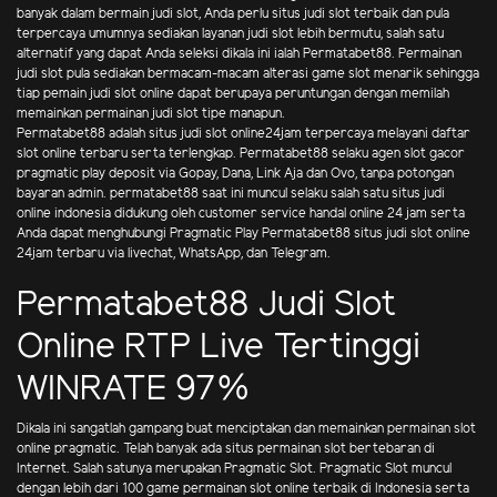
banyak dalam bermain judi slot, Anda perlu situs judi slot terbaik dan pula
terpercaya umumnya sediakan layanan judi slot lebih bermutu, salah satu
alternatif yang dapat Anda seleksi dikala ini ialah Permatabet88. Permainan
judi slot pula sediakan bermacam-macam alterasi game slot menarik sehingga
tiap pemain judi slot online dapat berupaya peruntungan dengan memilah
memainkan permainan judi slot tipe manapun.
Permatabet88 adalah situs judi slot online24jam terpercaya melayani daftar
slot online terbaru serta terlengkap. Permatabet88 selaku agen slot gacor
pragmatic play deposit via Gopay, Dana, Link Aja dan Ovo, tanpa potongan
bayaran admin. permatabet88 saat ini muncul selaku salah satu situs judi
online indonesia didukung oleh customer service handal online 24 jam serta
Anda dapat menghubungi Pragmatic Play Permatabet88 situs judi slot online
24jam terbaru via livechat, WhatsApp, dan Telegram.
Permatabet88 Judi Slot
Online RTP Live Tertinggi
WINRATE 97%
Dikala ini sangatlah gampang buat menciptakan dan memainkan permainan slot
online pragmatic. Telah banyak ada situs permainan slot bertebaran di
Internet. Salah satunya merupakan Pragmatic Slot. Pragmatic Slot muncul
dengan lebih dari 100 game permainan slot online terbaik di Indonesia serta