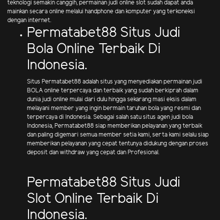
teknologi semakin canggih, permainan judi online slot sudah dapat anda
mainkan secara online melalui handphone dan komputer yang terkoneksi
dengan internet.
Permatabet88 Situs Judi
Bola Online Terbaik Di
Indonesia.
Situs Permatabet88 adalah situs yang menyediakan permainan judi
BOLA online terpercaya dan terbaik yang sudah berkiprah dalam
dunia judi online mulai dari dulu hingga sekarang masi eksis dalam
melayani member yang ingin bermain taruhan bola yang resmi dan
terpercaya di Indonesia. Sebagai salah satu situs agen judi bola
Indonesia, Permatabet88 siap memberikan pelayanan yang terbaik
dan paling digemari semua member setia kami, serta kami selalu siap
memberikan pelayanan yang cepat tentunya didukung dengan proses
deposit dan withdraw yang cepat dan Profesional.
Permatabet88 Situs Judi
Slot Online Terbaik Di
Indonesia.