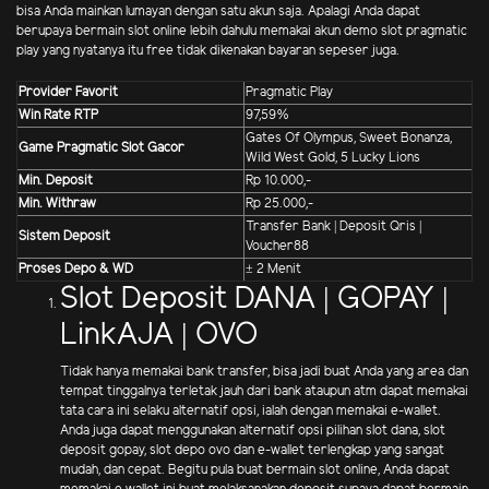
bisa Anda mainkan lumayan dengan satu akun saja. Apalagi Anda dapat
berupaya bermain slot online lebih dahulu memakai akun demo slot pragmatic
play yang nyatanya itu free tidak dikenakan bayaran sepeser juga.
Provider Favorit
Pragmatic Play
Win Rate RTP
97,59%
Gates Of Olympus, Sweet Bonanza,
Game Pragmatic Slot Gacor
Wild West Gold, 5 Lucky Lions
Min. Deposit
Rp 10.000,-
Min. Withraw
Rp 25.000,-
Transfer Bank | Deposit Qris |
Sistem Deposit
Voucher88
Proses Depo & WD
± 2 Menit
Slot Deposit DANA | GOPAY |
LinkAJA | OVO
Tidak hanya memakai bank transfer, bisa jadi buat Anda yang area dan
tempat tinggalnya terletak jauh dari bank ataupun atm dapat memakai
tata cara ini selaku alternatif opsi, ialah dengan memakai e-wallet.
Anda juga dapat menggunakan alternatif opsi pilihan slot dana, slot
deposit gopay, slot depo ovo dan e-wallet terlengkap yang sangat
mudah, dan cepat. Begitu pula buat bermain slot online, Anda dapat