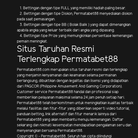
1. Bettingan dengan tipe FULL yang memiliki hadiah paling besar.
2. Bettingan dengan tipe Diskon, Permatabet88 menyediakan diskon
pada saat pemasangan.
3. Bettingan dengan tipe BB ( Bolak Balik ) yang dapat dimenangkan
apabila angka yang keluar terbalik dari angka yang dipasang.
4. Bettingan tipe Prize yang memungkinkan persentase kemenangan
pemain meningkat.
Situs Taruhan Resmi
Terlengkap Permatabet88
Permatabet88.com merupakan situs taruhan resmi dan terlengkap
yang menjamin kenyamanan dan keamanan selama permainan
berlangsung, dibuktikan dengan legalitas dan lisensi yang didapatkan
dari PAGCOR (Philippine Amusement And Gaming Corporation).
Customer service Permatabet88 handal dan profesional siap
memberikan pelayanan maksimal selama 24 jam penuh setiap hari.
Permatabet88 telah berkomitmen untuk meningkatkan kualitas terbaik
melalui fasilitas dan fitur-fitur yang diberikan seperti video tutorial,
panduan betting, link alternatif dan fitur menarik lainnya dari
Permatabet88 yang akan membantu menuju kemenangan. Daftar
sekarang dan nikmati kesempatan mendapatkan pengalaman seru dan
menyenangkan bersama Permatabet88.
Copyright © - Permatabet88. Seluruh hak cipta dilindungi