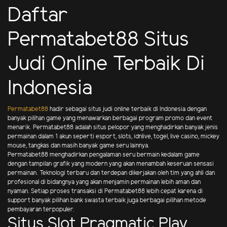
Daftar
Permatabet88 Situs
Judi Online Terbaik Di
Indonesia
Permatabet88
hadir sebagai situs judi online terbaik di Indonesia dengan
banyak pilihan game yang menawarkan berbagai program promo dan event
menarik. Permatabet88 adalah situs pelopor yang menghadirkan banyak jenis
permainan dalam 1 akun seperti esport, slots, idnlive, togel, live casino, mickey
mouse, tangkas dan masih banyak game seru lainnya.
Permatabet88 menghadirkan pengalaman seru bermain kedalam game
dengan tampilan grafik yang modern yang akan menambah keseruan sensasi
permainan. Teknologi terbaru dan terdepan dikerjakan oleh tim yang ahli dan
profesional di bidangnya yang akan menjamin permainan lebih aman dan
nyaman. Setiap proses transaksi di Permatabet88 lebih cepat karena di
support banyak pilihan bank swasta terbaik juga berbagai pilihan metode
pembayaran terpopuler.
Situs Slot Pragmatic Play