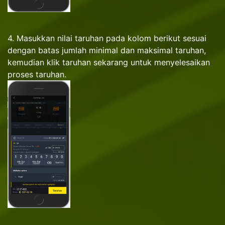
4. Masukkan nilai taruhan pada kolom berikut sesuai
dengan batas jumlah minimal dan maksimal taruhan,
kemudian klik taruhan sekarang untuk menyelesaikan
proses taruhan.