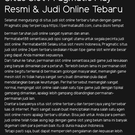
Resmi & Judi Online Tebaru
Selamat mengunjungi di situs judi slot online terbaru tahun dengan game
Pragmatic play terpercaya
https://permataku88.com
, cuma disini tempat
bermain taruhan judi online sangat nyaman dan aman.
Permatabet88 senantiasa jadi opsi sangat utama untuk segala pecinta judi
slot online. Permatabet88 Selaku situs slot resmi Indonesia, Pragmatic situs
judi slot online 24jam terbaru sediakan ribuan tipe game slot winrate besar
yang dapat Anda mainkan sepuasnya.
Dari tahun ke tahun, permainan slot online senantiasa jadi game judi kesukaan
yang banyak dimainkan para petaruh. Terlebih belum lama ini permainan slot
online begitu terkenal di bermacam golongan masyarakat, memanglah game
mesin slot ini tidak hanya sangat seru buat dimainkan pula dapat
mendatangkan banyak keuntungan. Perihal tersebut memanglah sangat
normal, mengingat slot online ialah salah satu tipe game judi dengan tipikal
gampang dimainkan, apalagi lebih gampang dibandingkan permainan-
permainan judi lain.
Diantara banyaknya situs slot online terbaru dan terpercaya yang tersebar
luas di internet. Pasti sangat susah buat menciptakan mana salah satu agen
slot online resmi apalagi terbaru ditahun. Bisa jadi untuk Anda para pemain
judi online telah tidak asing lagi dengan game slot yang belum lama ini banyak
digemari oleh para pemain baik itu di dunia maupun Indonesia.
Tetapi pasti saja, buat dapat memperoleh pengalaman dan kepuasan lebih