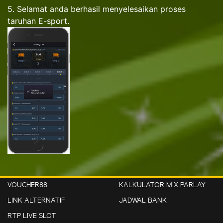
5. Selamat anda berhasil menyelesaikan proses
taruhan E-sport.
VOUCHER88
KALKULATOR MIX PARLAY
LINK ALTERNATIF
JADWAL BANK
RTP LIVE SLOT