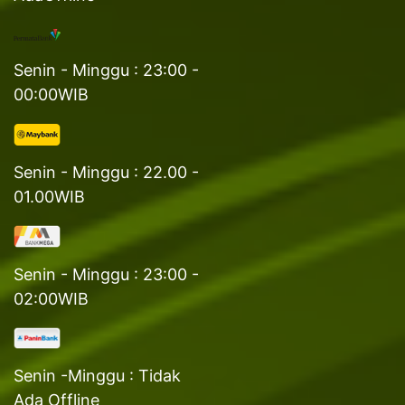
Senin - Minggu : 23:00 -
00:00WIB
Senin - Minggu : 22.00 -
01.00WIB
Senin - Minggu : 23:00 -
02:00WIB
Senin -Minggu : Tidak
Ada Offline