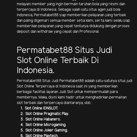
melayani member yang ingin bermain taruhan bola yang resmi dan
terpercaya di Indonesia. Sebagai salah satu situs agen judi bola
Indonesia, Permatabet88 siap memberikan pelayanan yang terbaik
dan paling digemari semua member setia kami, serta kami selalu siap
memberikan pelayanan yang cepat tentunya didukung dengan proses
deposit dan withdraw yang cepat dan Profesional.
Permatabet88 Situs Judi
Slot Online Terbaik Di
Indonesia.
Permatabet88 Situs Judi Permatabet88 adalah satu-satunya situs judi
Slot Online Terpercaya di Indonesia saat ini yang memberikan
berbagai fasilitas layanan Judi Slot untuk mempermudah para
membernya. Maka, disini kami hadir untuk menghadirkan permainan
slot terbaik dan terpercaya diantaranya, sbb :
1. Slot Online IDNSLOT.
2. Slot Online Pragmatic Play.
3. Slot Online Habanero.
4. Slot Online Microgaming.
5. Slot Online Joker Gaming.
6. Slot Online Playtech.