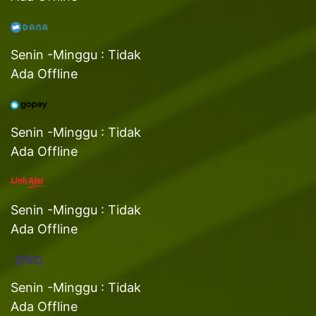
Senin -Minggu : Tidak
Ada Offline
Senin -Minggu : Tidak
Ada Offline
Senin -Minggu : Tidak
Ada Offline
Senin -Minggu : Tidak
Ada Offline