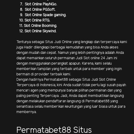
7. Slot Online PlayNGo.
8. Slot Online PGSoft.
9. Slot Online Spade gaming.
10. Slot Online RTG.
11. Slot Online Booming.
12. Slot Online Skywind.
Tentunya sebagai Situs Judi Online yang lengkap dan terpercaya kami
juga Hadir dilengkapi berbagai kemudahan yang bisa Anda akses
dengan mudah dan cepat. Namun yang lebih pentingnya adalah Anda
dapat memainkan seluruh permainan Judi Slot online 24 Jam ini
dengan menggunakan perangkat apapun. Karena, kami selalu
memberikan tampilan yang terbaik untuk para member yang ingin
bermain di provider terbaik kami.
Dengan hadirnya Permatabet88 sebagai Situs Judi Slot Online
Terpercaya di Indonesia, kini Anda sudah tidak perlu lagi susah payah
mencari agen yang mempunyai banyak pilihan permainan dan yang
paling penting Terpercaya. Jadi, Anda dapat membuktikan langsung
dengan melakukan pendaftaran langsung di Permatabet88 yang
senantiasa selalu memberikan keuntungan yang luar biasa untuk para
membernya.
Permatabet88 Situs