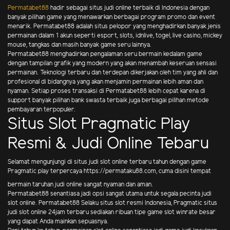
Permatabet88
hadir sebagai situs judi online terbaik di Indonesia dengan
banyak pilihan game yang menawarkan berbagai program promo dan event
menarik. Permatabet88 adalah situs pelopor yang menghadirkan banyak jenis
permainan dalam 1 akun seperti esport, slots, idnlive, togel, live casino, mickey
mouse, tangkas dan masih banyak game seru lainnya.
Permatabet88 menghadirkan pengalaman seru bermain kedalam game
dengan tampilan grafik yang modern yang akan menambah keseruan sensasi
permainan. Teknologi terbaru dan terdepan dikerjakan oleh tim yang ahli dan
profesional di bidangnya yang akan menjamin permainan lebih aman dan
nyaman. Setiap proses transaksi di Permatabet88 lebih cepat karena di
support banyak pilihan bank swasta terbaik juga berbagai pilihan metode
pembayaran terpopuler.
Situs Slot Pragmatic Play
Resmi & Judi Online Tebaru
Selamat mengunjungi di situs judi slot online terbaru tahun dengan game
Pragmatic play terpercaya
https://permataku88.com
, cuma disini tempat
bermain taruhan judi online sangat nyaman dan aman.
Permatabet88 senantiasa jadi opsi sangat utama untuk segala pecinta judi
slot online. Permatabet88 Selaku situs slot resmi Indonesia, Pragmatic situs
judi slot online 24jam terbaru sediakan ribuan tipe game slot winrate besar
yang dapat Anda mainkan sepuasnya.