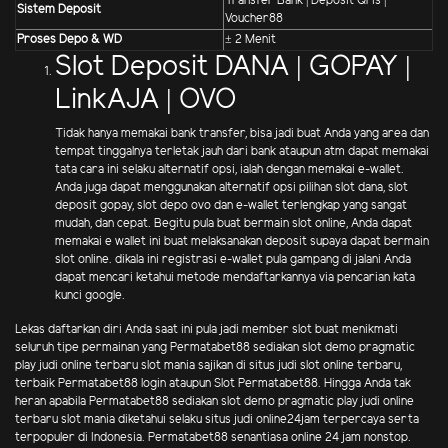
Transfer Bank | Deposit Qris |
Sistem Deposit
Voucher88
Proses Depo & WD
± 2 Menit
Slot Deposit DANA | GOPAY |
LinkAJA | OVO
Tidak hanya memakai bank transfer, bisa jadi buat Anda yang area dan
tempat tinggalnya terletak jauh dari bank ataupun atm dapat memakai
tata cara ini selaku alternatif opsi, ialah dengan memakai e-wallet.
Anda juga dapat menggunakan alternatif opsi pilihan slot dana, slot
deposit gopay, slot depo ovo dan e-wallet terlengkap yang sangat
mudah, dan cepat. Begitu pula buat bermain slot online, Anda dapat
memakai e wallet ini buat melaksanakan deposit supaya dapat bermain
slot online. dikala ini registrasi e-wallet pula gampang di jalani Anda
dapat mencari ketahui metode mendaftarkannya via pencarian kata
kunci google.
Lekas daftarkan diri Anda saat ini pula jadi member slot buat menikmati
seluruh tipe permainan yang Permatabet88 sediakan slot demo pragmatic
play judi online terbaru slot mania sajikan di situs judi slot online terbaru,
terbaik Permatabet88 login ataupun Slot Permatabet88. Hingga Anda tak
heran apabila Permatabet88 sediakan slot demo pragmatic play judi online
terbaru slot mania diketahui selaku situs judi online24jam terpercaya serta
terpopuler di Indonesia. Permatabet88 senantiasa online 24 jam nonstop.